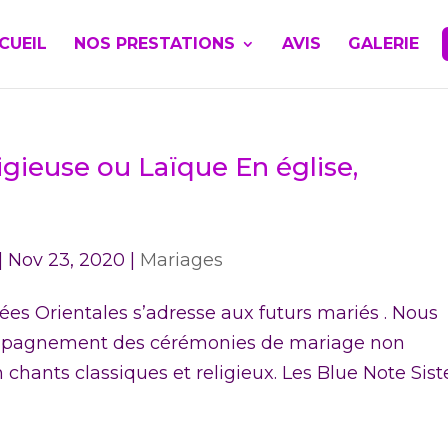
CUEIL
NOS PRESTATIONS
AVIS
GALERIE
gieuse ou Laïque En église,
|
Nov 23, 2020
|
Mariages
s Orientales s’adresse aux futurs mariés . Nous
ompagnement des cérémonies de mariage non
chants classiques et religieux. Les Blue Note Sist