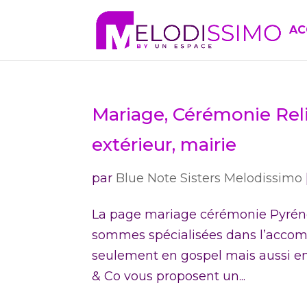
AC
Mariage, Cérémonie Reli
extérieur, mairie
par
Blue Note Sisters Melodissimo
La page mariage cérémonie Pyrénée
sommes spécialisées dans l’acc
seulement en gospel mais aussi en 
& Co vous proposent un...