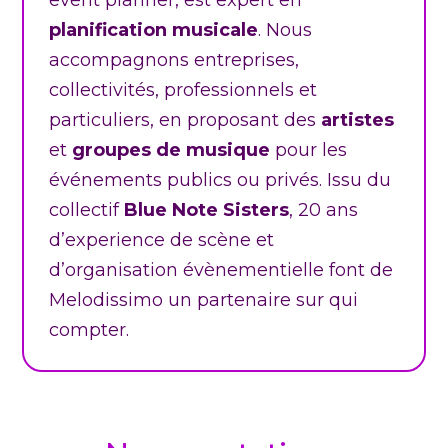
event planner, est expert en
planification musicale
. Nous
accompagnons entreprises,
collectivités, professionnels et
particuliers, en proposant des
artistes
et
groupes de musique
pour les
événements publics ou privés. Issu du
collectif
Blue Note Sisters
, 20 ans
d’experience de scène et
d’organisation évènementielle font de
Melodissimo un partenaire sur qui
compter.