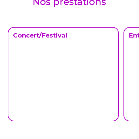
Nos prestations
Concert/Festival
Ent