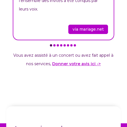
l’ensemble des invités a été conquis par
leurs voix.
via mariage.net
Vous avez assisté à un concert ou avez fait appel à
nos services,
Donner votre avis ici ->