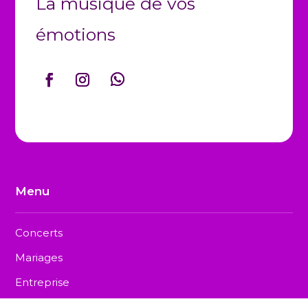
La musique de vos
émotions
Menu
Concerts
Mariages
Entreprise
Obsèques