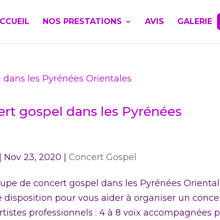
CCUEIL
NOS PRESTATIONS
AVIS
GALERIE
cert gospel dans les Pyrénées
|
Nov 23, 2020
|
Concert Gospel
oupe de concert gospel dans les Pyrénées Oriental
e disposition pour vous aider à organiser un conce
artistes professionnels : 4 à 8 voix accompagnées 