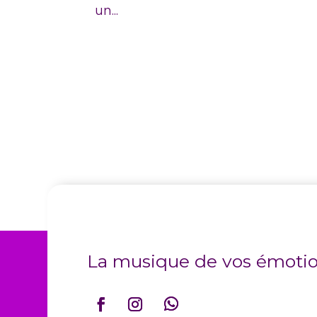
un...
La musique de vos émoti