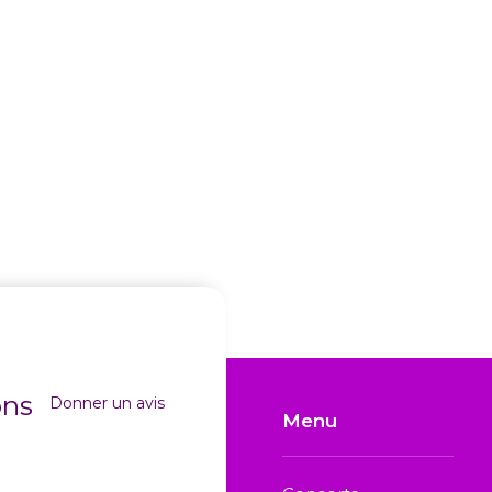
ons
Donner un avis
Menu