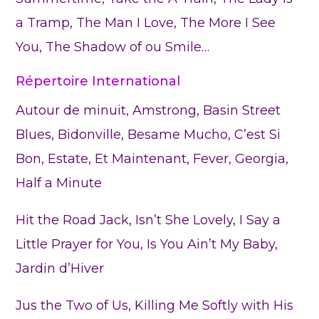
a Tramp, The Man I Love, The More I See
You, The Shadow of ou Smile…
Répertoire International
Autour de minuit, Amstrong, Basin Street
Blues, Bidonville, Besame Mucho, C’est Si
Bon, Estate, Et Maintenant, Fever, Georgia,
Half a Minute
Hit the Road Jack, Isn’t She Lovely, I Say a
Little Prayer for You, Is You Ain’t My Baby,
Jardin d’Hiver
Jus the Two of Us, Killing Me Softly with His