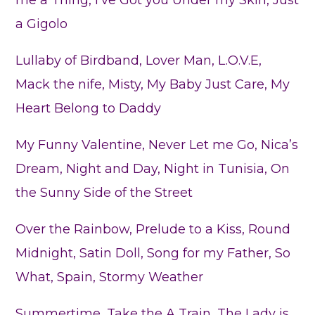
a Gigolo
Lullaby of Birdband, Lover Man, L.O.V.E,
Mack the nife, Misty, My Baby Just Care, My
Heart Belong to Daddy
My Funny Valentine, Never Let me Go, Nica’s
Dream, Night and Day, Night in Tunisia, On
the Sunny Side of the Street
Over the Rainbow, Prelude to a Kiss, Round
Midnight, Satin Doll, Song for my Father, So
What, Spain, Stormy Weather
Summertime, Take the A Train, The Lady is